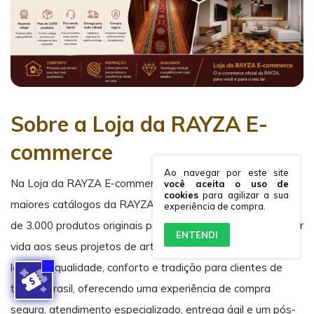
Sobre a Loja da RAYZA E-
commerce
Ao navegar por este site
Na Loja da RAYZA E-commerce, você encontra um dos
você aceita o uso de
cookies
para agilizar a sua
maiores catálogos da RAYZA Tapetes & Linhas, com mais
experiência de compra.
de 3.000 produtos originais para transformar sua casa e dar
ENTENDI
vida aos seus projetos de artesanato. Desde 2023,
levamos qualidade, conforto e tradição para clientes de
todo o Brasil, oferecendo uma experiência de compra
segura, atendimento especializado, entrega ágil e um pós-