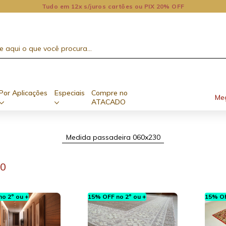
Tudo em 12x s/juros cartões ou PIX 20% OFF
Por Aplicações
Especiais
Compre no
Me
ATACADO
Medida passadeira 060x230
30
o 2º ou +
15% OFF no 2º ou +
15% OF