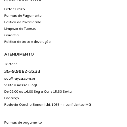
Frete e Prazo
Formas de Pagamento
Política de Privacidade
Limpeza de Tapetes
Garantia
Política de troca e devolução
ATENDIMENTO
Telefone
35-9.9962-3233
sac@rayza.com.br
Visite o nosso Blog!
De 09:00 as 16:00 Seg a Qui e 15:30 Sexta.
Endereço
Rodovia Otacílio Bonamichi, 1055 - Inconfidentes-MG
Formas de pagamento