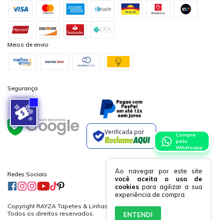
Meios de envio
Segurança
Verificada por
Compre
pelo
Whatsapp
Ao navegar por este site
Redes Sociais
você aceita o uso de
cookies
para agilizar a sua
experiência de compra.
Copyright RAYZA Tapetes & Linhas Ltda. - 19882364000170 - 2026.
Todos os direitos reservados.
ENTENDI