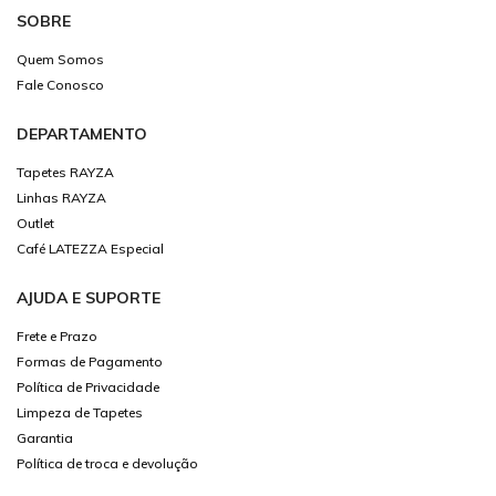
SOBRE
Quem Somos
Fale Conosco
DEPARTAMENTO
Tapetes RAYZA
Linhas RAYZA
Outlet
Café LATEZZA Especial
AJUDA E SUPORTE
Frete e Prazo
Formas de Pagamento
Política de Privacidade
Limpeza de Tapetes
Garantia
Política de troca e devolução