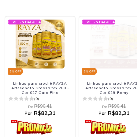
LEVE 5 & PAGUE 4
LEVE 5 & PAGUE 4
9
% OFF
9
% OFF
Linhas para crochê RAYZA
Linhas para crochê RAY
Artesanato Grossa tex 288 -
Artesanato Grossa tex 28
Cor 027 Ouro Fino
Cor 029-Ramy
(0)
(0)
R$90,41
R$90,41
De
De
R$82,31
R$82,31
Por
Por