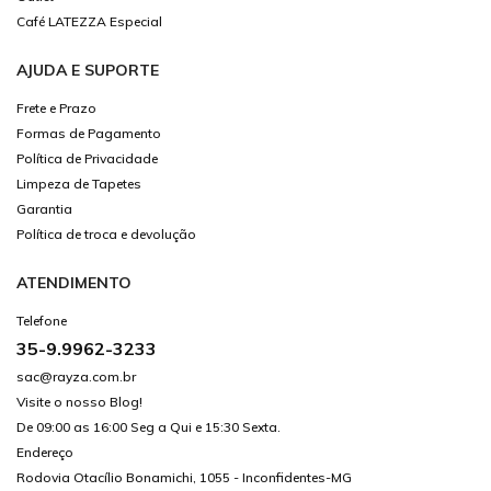
Café LATEZZA Especial
AJUDA E SUPORTE
Frete e Prazo
Formas de Pagamento
Política de Privacidade
Limpeza de Tapetes
Garantia
Política de troca e devolução
ATENDIMENTO
Telefone
35-9.9962-3233
sac@rayza.com.br
Visite o nosso Blog!
De 09:00 as 16:00 Seg a Qui e 15:30 Sexta.
Endereço
Rodovia Otacílio Bonamichi, 1055 - Inconfidentes-MG