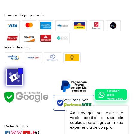
Formas de pagamento
Meios de envio
Segurança
Compre
pelo
Whatsapp
Verificada por
Ao navegar por este site
você aceita o uso de
cookies
para agilizar a sua
Redes Sociais
experiência de compra.