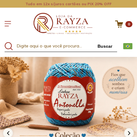
Tudo em 12x s/juros cartões ou PIX 20% OFF
Apr
0
Buscar