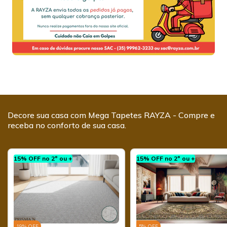
Decore sua casa com Mega Tapetes RAYZA - Compre e
receba no conforto de sua casa.
15% OFF no 2º ou +
15% OFF no 2º ou +
19
% OFF
5
% OFF